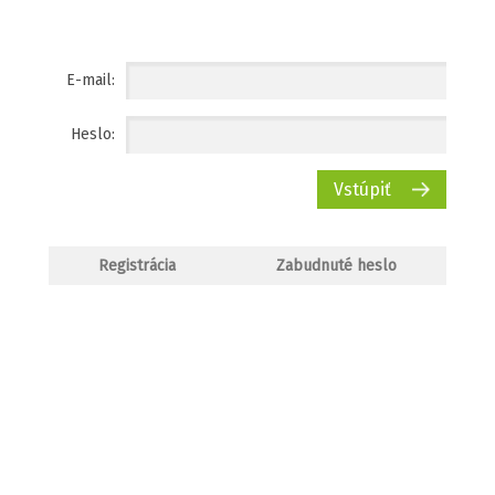
E-mail:
Heslo:
Vstúpiť
Registrácia
Zabudnuté heslo